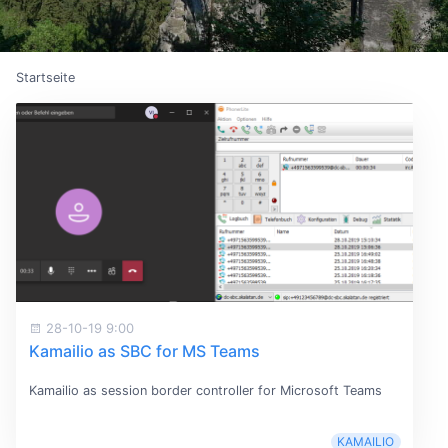
Startseite
28-10-19 9:00
Kamailio as SBC for MS Teams
Kamailio as session border controller for Microsoft Teams
KAMAILIO