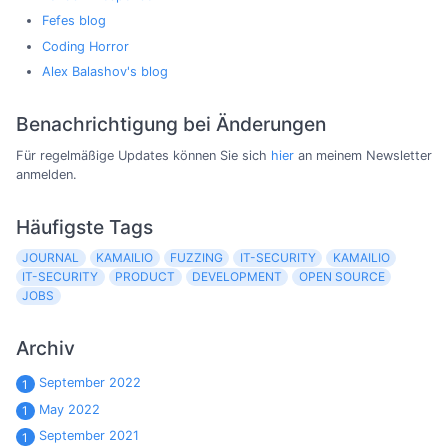
Fefes blog
Coding Horror
Alex Balashov's blog
Benachrichtigung bei Änderungen
Für regelmäßige Updates können Sie sich
hier
an meinem Newsletter
anmelden.
Häufigste Tags
JOURNAL
KAMAILIO
FUZZING
IT-SECURITY
KAMAILIO
IT-SECURITY
PRODUCT
DEVELOPMENT
OPEN SOURCE
JOBS
Archiv
September 2022
1
May 2022
1
September 2021
1